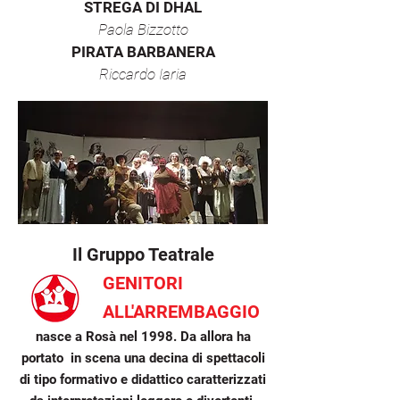
STREGA DI DHAL
Paola Bizzotto
PIRATA BARBANERA
Riccardo Iaria
Il Gruppo Teatrale
GENITORI
ALL'ARREMBAGGIO
nasce a Rosà nel 1998.
Da allora ha
portato
in scena una decina di spettacoli
di tipo formativo e didattico caratterizzati