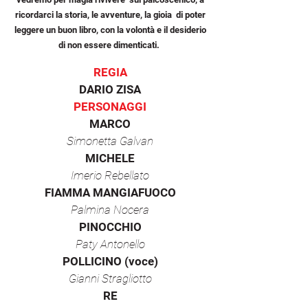
ricordarci la storia, le avventure, la gioia di poter
leggere un buon libro, con la volontà e il desiderio
di non essere dimenticati.
REGIA
DARIO ZISA
PERSONAGGI
MARCO
Simonetta Galvan
MICHELE
Imerio Rebellato
FIAMMA MANGIAFUOCO
Palmina Nocera
PINOCCHIO
Paty Antonello
POLLICINO (voce)
Gianni Stragliotto
RE