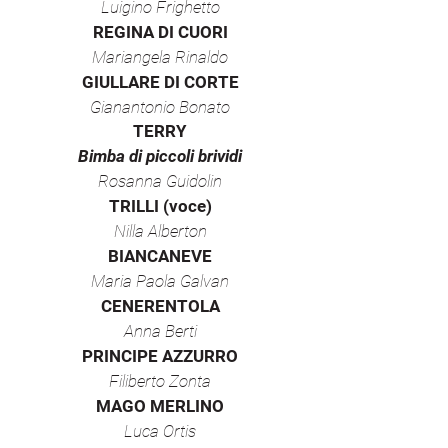
Luigino Frighetto
REGINA DI CUORI
Mariangela Rinaldo
GIULLARE DI CORTE
Gianantonio Bonato
TERRY
Bimba di piccoli brividi
Rosanna Guidolin
TRILLI (voce)
Nilla Alberton
BIANCANEVE
Maria Paola Galvan
CENERENTOLA
Anna Berti
PRINCIPE AZZURRO
Filiberto Zonta
MAGO MERLINO
Luca Ortis