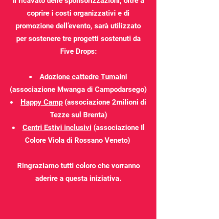
Il ricavato delle sponsorizzazioni, oltre a
coprire i costi organizzativi e di
promozione dell’evento, sarà utilizzato
per sostenere tre progetti sostenuti da
Five Drops:
Adozione cattedre Tumaini
(associazione Mwanga di Campodarsego)
Happy Camp
(associazione 2milioni di
Tezze sul Brenta)
Centri Estivi inclusivi
(associazione Il
Colore Viola di Rossano Veneto)
Ringraziamo tutti coloro che vorranno
aderire a questa iniziativa.